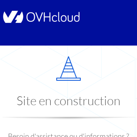
Site en construction
Besoin d'assistance ou d'informations ?